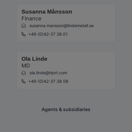
Susanna Månsson
Finance
susanna.mansson@lindemetall.se
+46-(0)42-37 38 01
Ola Linde
MD
ola.linde@hjort.com
+46-(0)42-37 38 08
Agents & subsidiaries