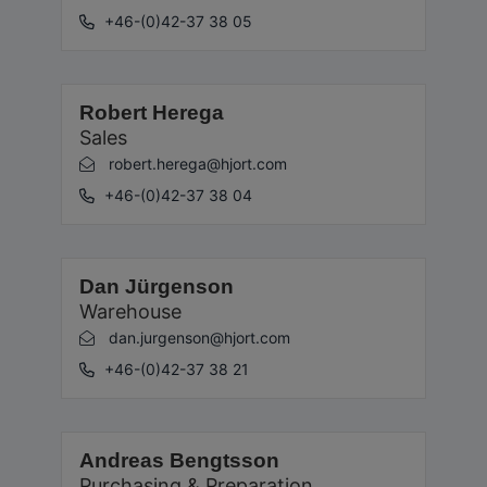
+46-(0)42-37 38 05
Robert Herega
Sales
robert.herega@hjort.com
+46-(0)42-37 38 04
Dan Jürgenson
Warehouse
dan.jurgenson@hjort.com
+46-(0)42-37 38 21
Andreas Bengtsson
Purchasing & Preparation