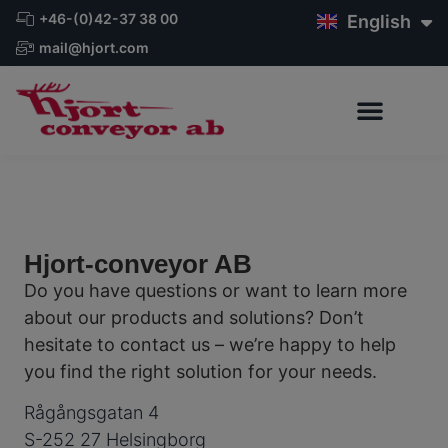
Svenska
+46-(0)42-37 38 00
English
Deutsch
mail@hjort.com
Hjort-conveyor AB
Do you have questions or want to learn more
about our products and solutions? Don’t
hesitate to contact us – we’re happy to help
you find the right solution for your needs.
Rågångsgatan 4
S-252 27 Helsingborg