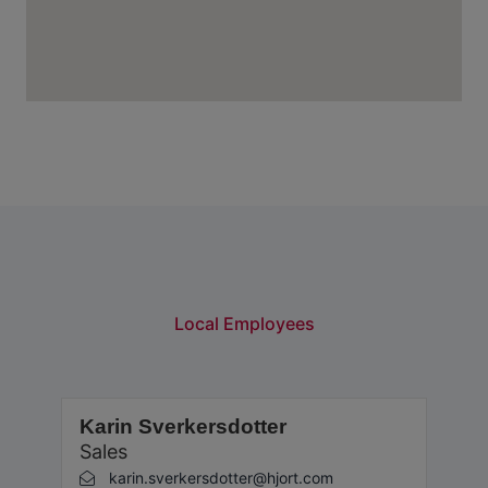
Local Employees
Karin Sverkersdotter
Sales
karin.sverkersdotter@hjort.com