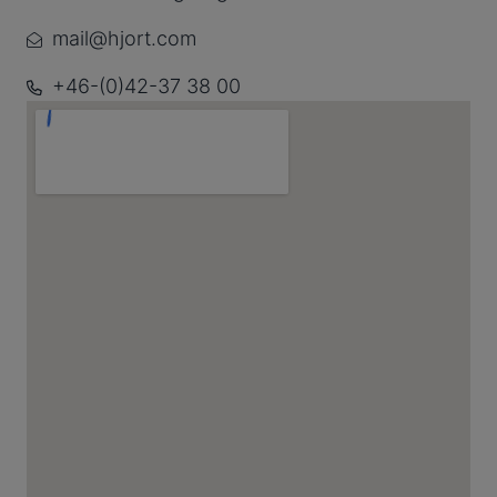
mail@hjort.com
+46-(0)42-37 38 00