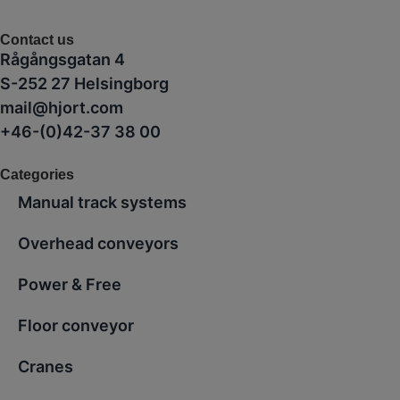
Contact us
Rågångsgatan 4
S-252 27 Helsingborg
mail@hjort.com
+46-(0)42-37 38 00
Categories
Manual track systems
Overhead conveyors
Power & Free
Floor conveyor
Cranes